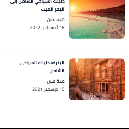
دليلك السياحي الشامل إلى
البحر الميت
هبة علان
18 أغسطس 2022
البتراء: دليلك السياحي
الشامل
هبة علان
15 ديسمبر 2021