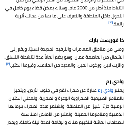
الأنباط منذ أكثر من 2000 عام، وهناك يمكن قضاء يوم كامل في
التجول داخل المنطقة والتعرف على ما بها من عجائب أثرية
[٣]
رائعة.
ذا فوريست بارك
وهي من مناطق المغامرات والترفيه الجديدة نسبيًا، ويقع إلى
الشمال من العاصمة عمان، وهو يضم ألعاباً عدة لأنشطة التسلق،
[٢]
والزيب لاين، وركوب الخيل، والعديد من الملاعب، وغيرها الكثير.
وادي رم
يعتبر
وادي رم
عبارة عن صحراء تقع في جنوب الأردن، ويتميز
بالمناظر الطبيعية الصحراوية الوعرة والصخرية، وتغطي الكثبان
الرملية جزءًا كبيرًا من المنطقة، وتشتهر هذه الصحراء بلرمالها
الذهبية ومناظرها الجميلة، وتعتبر من الأماكن املناسبة
لاصطحاب العائلة للتخييم هناك والإقامة لمدة ليلة كاملة، ويجدر