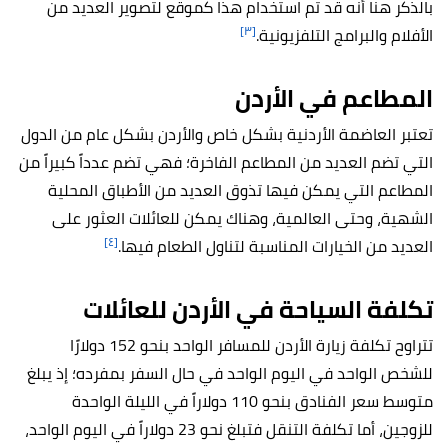
بالذكر هنا أنه قد تم استخدام هذا كموقع لتصوير العديد من
[٣]
الأفلام والبرامج التلفزيونية.
المطاعم في الأردن
تعتبر العاضمة الأردنية بشكل خاص والأردن بشكل عام من الدول
التي تضم العديد من المطاعم الفاخرة؛ فهي تضم عدداً كبيراً من
المطاعم التي يمكن فيها تذوق العديد من الأطباق المحلية
الشهية، وحتى العالمية، وهناك يمكن للعائلات العثور على
[٤]
العديد من الخيارات المناسبة لتناول الطعام فيها.
تكلفة السياحة في الأردن للعائلات
تتراوح تكلفة زيارة الأردن للمسافر الواحد بنحو 152 دولارًا
للشخص الواحد في اليوم الواحد في حال السفر بمفرده؛ إذ يبلغ
متوسط سعر الفنادق بنحو 110 دولاراً في الليلة الواحدة
للزوجين، أما تكلفة التنقل فتبلغ نحو 23 دولاراً في اليوم الواحد،