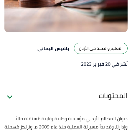
بلقيس اليماني
التعليم والصحة في الأردن
نُشر في 20 فبراير 2023
المحتويات
ديوان المظالم الأردني مؤسسة وطنية رقابية مُستقلة ماليًا
وإداريًا، وقد بدأ مسيرتهُ العملية منذ عام 2009 م، وترتكز مُهمتهُ