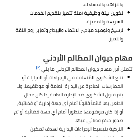
والنزاهة والمساءلة.
تكوين بيئة وظيفية آمنة تتميز بتقديم الخدمات
السريعة والمميزة.
ترسيخ وتوطيد مبادئ الانتماء والإبداع وتعزيز روح الثقة
والتميز.
مهام ديوان المظالم الأردني
[٢]
تتمثل أبرز مهام ديوان المظالم الأردني ما يلي:
تتبع الشكاوى المُتعلقة في الإجراءات أو القرارات أو
الممارسات الصادرة عن الإدارة العامة أو موظفيها، ولا
يتم قبول الشكاوى ضد الإدارة العامة إذا كان مجال
الطعن بها قائماً قانونًا أمام أي جهة إدارية أو قضائية،
أو إذا كان موضوعها منظوراً أمام أي جهة قضائية أو تم
صدور حكم قضائي فيها.
التزكية بتبسيط الإجراءات الإدارية لهدف تمكين