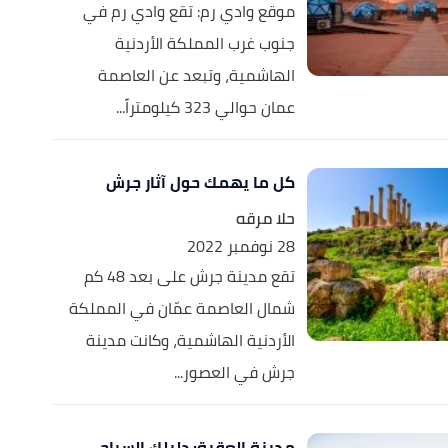
موقع وادي رم: تقع وادي رم في
جنوب غرب المملكة الأردنية
الهاشمية، وتبعد عن العاصمة
عمان حوالي 323 كيلومتراً...
كل ما يهمك حول آثار جرش
حلا مرقه
28 نوفمبر 2022
تقع مدينة جرش على بعد 48 كم
شمال العاصمة عمّان في المملكة
الأردنية الهاشمية، وكانت مدينة
جرش في العصور...
مدينة العقبة: دليلك السياحي