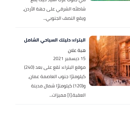
شاطئه الشرقي على جهة الأردن،
ويقع النصف الجنوبي...
البتراء: دليلك السياحي الشامل
هبة علان
15 ديسمبر 2021
موقع البتراء: تقع على بعد (240)
كيلومترًا جنوب العاصمة عمان،
و(120) كيلومترًا شمال مدينة
العقبة.[١] مميزات...