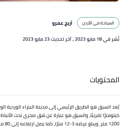
أريج عمرو
السياحة في الأردن
نُشر في 18 مايو 2023
، آخر تحديث 23 مايو 2023
المحتويات
كيلومترًا تقريبًا، والسيق هو عبارة عن شق صخري نحت الأنباط 
1200 متر، ويبلغ عرضه 3-12 مترًا، كما يصل ارتفاعه إلى 80 مترًا تقريبًا.