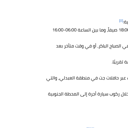
[٤]
ة:
يمكن زيارة السيق ما بين الساعة 06:00-18:00 صيفاً، وما بين الساعة 06:00-16:00
ي الصباح الباكر، أو في وقت متأخر بعد
ء عبر حافلات جت في منطقة العبدلي، والتي
لال ركوب سيارة أجرة إلى المحطة الجنوبية