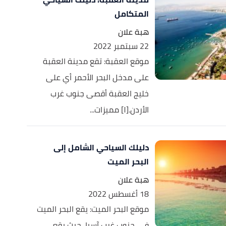
المتكامل
هبة علان
22 سبتمبر 2022
موقع العقبة: تقع مدينة العقبة
على مدخل البحر الأحمر أي على
خليج العقبة أقصى جنوب غرب
الأردن.[١] مميزات...
دليلك السياحي الشامل إلى
البحر الميت
هبة علان
18 أغسطس 2022
موقع البحر الميت: يقع البحر الميت
في جنوب غرب آسيا، حيث يقع