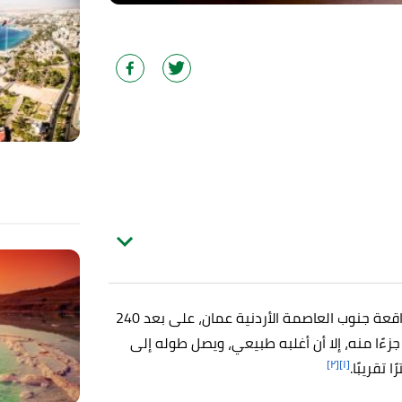
يُعد السيق هو الطريق الرئيسي إلى مدينة البتراء الوردية الواقعة جنوب العاصمة الأردنية عمان، على بعد 240
جزءًا منه، إلا أن أغلبه طبيعي، ويصل طوله إلى
[٢]
[١]