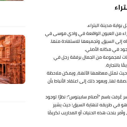
راء
بتراء من العيون الواقعة في وادي موسى في
اه إلى السيق، وتجميعها للاستفادة منها.
جود في مكانه الأصلي.
ات لمجموعة من الجمال برفقة رجل في
ًا بالتجارة.
، حيث تمثل معظمها الآلهة، ويمكن ملاحظة
اصقة لها، ويعود ذلك إلى اعتقاد الأنباط بأن
ر عُرفت باسم "أصنام سابينوس"؛ نظرًا لوجود
ئر وهو في طريقه لنهاية السيق؛ حيث يشير
وأمر بنحت هذه الحنيات أو المحاريب تكريمًا