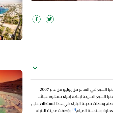
أُعلنت مدينة البتراء المنحوتة في الصخر كواحدة من عجائب الدنيا السبع في السابع من يوليو من عام 2007
نيا السبع الجديدة لإعادة إحياء مفهوم عجائب
اصة، وحصلت مدينة البتراء في هذا الاستطلاع على
[٢]
ووُصفت مدينة البتراء