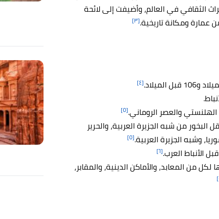
اث الثقافي في العالم، وأضيفت إلى لائحة
[٣]
[٤]
[٥]
 الهلنستي والعصر الروماني.
قل البخور من شبه الجزيرة العربية، والحرير
[٥]
يا، وشبه الجزيرة العربية.
[٦]
 لكل من المعابد، والأماكن الدينية، والمقابر،