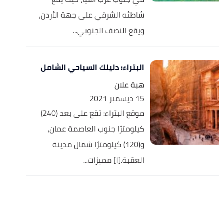
شاطئه الشرقي على جهة الأردن،
ويقع النصف الجنوبي...
البتراء: دليلك السياحي الشامل
هبة علان
15 ديسمبر 2021
موقع البتراء: تقع على بعد (240)
كيلومترًا جنوب العاصمة عمان،
و(120) كيلومترًا شمال مدينة
العقبة.[١] مميزات...