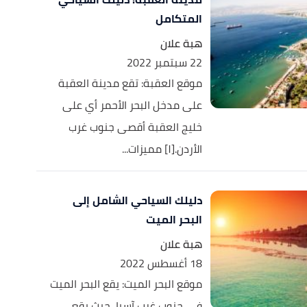
المتكامل
هبة علان
22 سبتمبر 2022
موقع العقبة: تقع مدينة العقبة
على مدخل البحر الأحمر أي على
خليج العقبة أقصى جنوب غرب
الأردن.[١] مميزات...
دليلك السياحي الشامل إلى
البحر الميت
هبة علان
18 أغسطس 2022
موقع البحر الميت: يقع البحر الميت
في جنوب غرب آسيا، حيث يقع