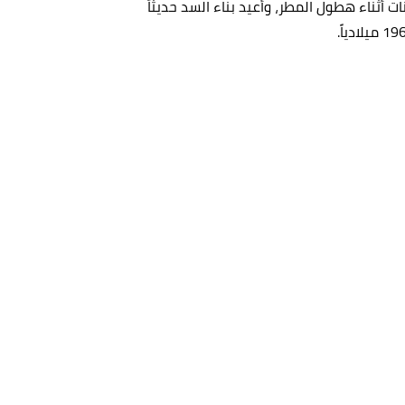
 أثناء هطول المطر، وأعيد بناء السد حديثاً