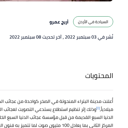
أريج عمرو
السياحة في الأردن
نُشر في 03 سبتمبر 2022
، آخر تحديث 08 سبتمبر 2022
المحتويات
[١]
ميلادياً،
وذلك إثر تنظيم استطلاع يستدعي التصويت لعجائب الد
الدنيا السبع القديمة من قبل مؤسسة عجائب الدنيا السبع الخ
المركز الثاني بما يعادل 100 مليون صوت لما تتميز به فنون العمارة وهندسة المياه،