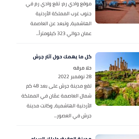
موقع وادي رم: تقع وادي رم في
جنوب غرب المملكة الأردنية
الهاشمية، وتبعد عن العاصمة
عمان حوالي 323 كيلومتراً...
كل ما يهمك حول آثار جرش
حلا مرقه
28 نوفمبر 2022
تقع مدينة جرش على بعد 48 كم
شمال العاصمة عمّان في المملكة
الأردنية الهاشمية، وكانت مدينة
جرش في العصور...
مدينة العقبة: دليلك السياحي