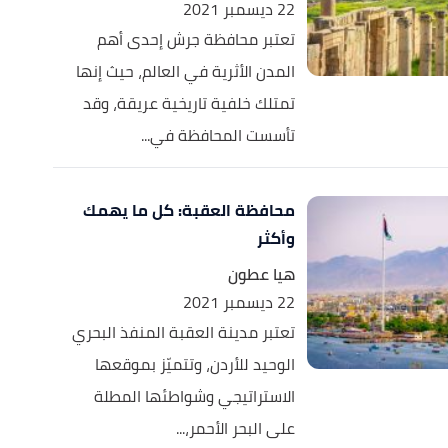
22 ديسمبر 2021
تعتبر محافظة جرش إحدى أهم
المدن الأثرية في العالم، حيث إنها
تمتلك خلفية تاريخية عريقة، وقد
تأسست المحافظة في...
محافظة العقبة: كل ما يهمك
وأكثر
هيا عطون
22 ديسمبر 2021
تعتبر مدينة العقبة المنفذ البحري
الوحيد للأردن، وتتميّز بموقعها
الاستراتيجي وشواطئها المطلة
على البحر الأحمر،...