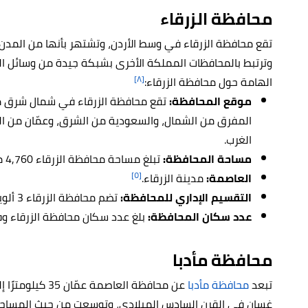
محافظة الزرقاء
تقع محافظة الزرقاء في وسط الأردن، وتشتهر بأنها من المدن ال
وترتبط بالمحافظات المملكة الأخرى بشبكة جيدة من وسائل ال
[٨]
الهامة حول محافظة الزرقاء:
موقع المحافظة:
تقع محافظة الزرقاء في شمال شرق م
المفرق من الشمال، والسعودية من الشرق، وعمّان من 
الغرب.
مساحة المحافظة:
تبلغ مساحة محافظة الزرقاء 4,760 مترًا مربعًا.
[٥]
العاصمة:
مدينة الزرقاء.
التقسيم الإداري للمحافظة:
تضم محافظة الزرقاء 3 ألوية، و3 أقضية، و7 بلديات.
عدد سكان المحافظة:
بلغ عدد سكان محافظة الزرقاء وفق تقديرات عام 
محافظة مأدبا
تبعد
محافظة مأدبا
عن محافظة العاص
غسان في القرن السادس الميلادي، وتوسعت من حيث المساحة خل