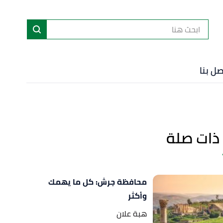
ا
إ
ا
صل بنا
ذات صلة
محافظة جرش: كل ما يهمك
وأكثر
هبة علان