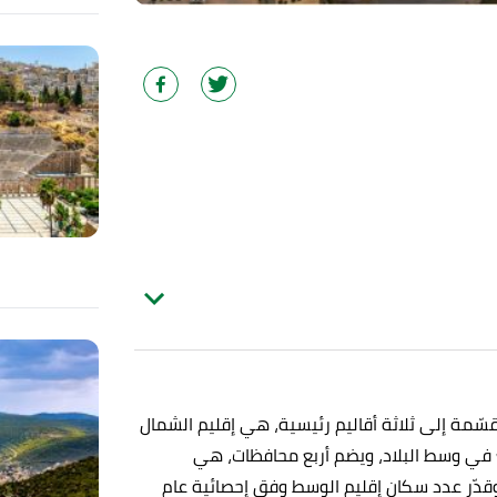
مة إلى ثلاثة أقاليم رئيسية، هي إقليم الشمال
ع في وسط البلاد، ويضم أربع محافظات، هي
دّر عدد سكان إقليم الوسط وفق إحصائية عام