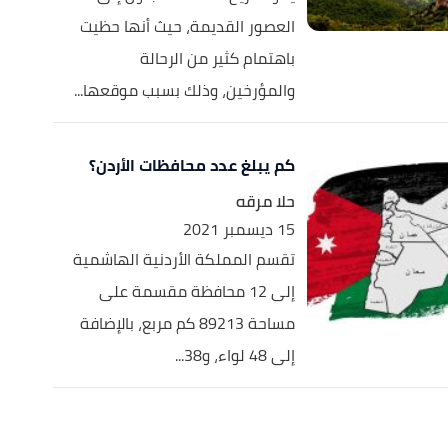
العصور القديمة، حيث أنها حظيت
باهتمام كثير من الرحالة
والمؤرخين، وذلك بسبب موقعها...
كم يبلغ عدد محافظات الأردن؟
حلا مرقه
15 ديسمبر 2021
تقسم المملكة الأردنية الهاشمية
إلى 12 محافظة مقسمة على
مساحة 89213 كم مربع، بالإضافة
إلى 48 لواء، و38...