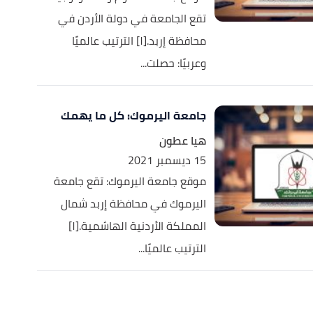
تقع الجامعة في دولة الأردن في
محافظة إربد.[١] الترتيب عالميًا
وعربيًا: حصلت...
جامعة اليرموك: كل ما يهمك
هيا عطون
15 ديسمبر 2021
موقع جامعة اليرموك: تقع جامعة
اليرموك في محافظة إربد شمال
المملكة الأردنية الهاشمية.[١]
الترتيب عالميًا...