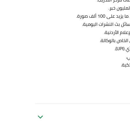
لمليون خبر.
 100 ألف صورة.
لام الأردنية.
 الخاص بالوكالة.
U).
ي.
كية.