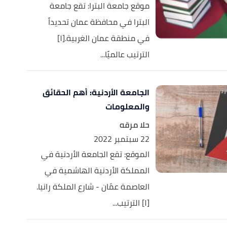
موقع جامعة البترا: تقع جامعة
البترا في محافظة عمان تحديداً
في منطقة عمان الغربية.[١]
الترتيب عالميًا...
الجامعة الأردنية: أهم الحقائق
والمعلومات
حلا مرقه
22 سبتمبر 2022
الموقع: تقع الجامعة الأردنية في
المملكة الأردنية الهاشمية في
العاصمة عمّان - شارع الملكة رانيا.
[١] الترتيب...