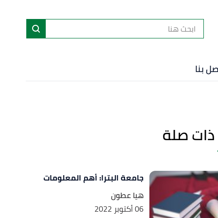
ا
إ
ا
صل بنا
ذات صلة
جامعة البترا: أهم المعلومات
هيا عطون
06 أكتوبر 2022